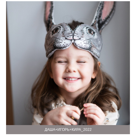
ДАША+ИГОРЬ+КИРА_2022