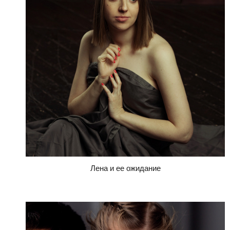
Лена и ее ожидание