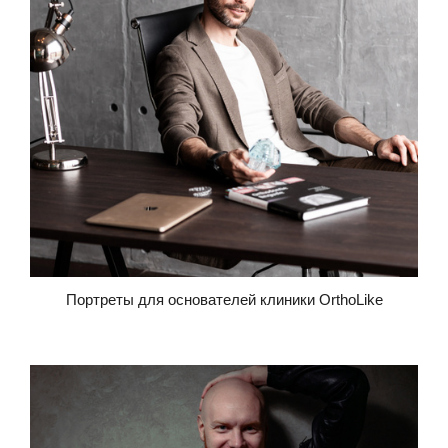
Портреты для основателей клиники OrthoLike