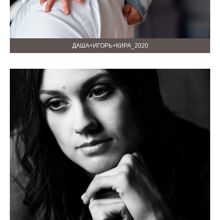
ДАША+ИГОРЬ+КИРА_2020