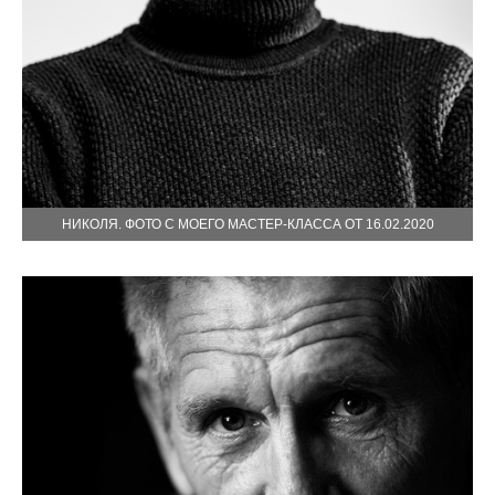
НИКОЛЯ. ФОТО С МОЕГО МАСТЕР-КЛАССА ОТ 16.02.2020