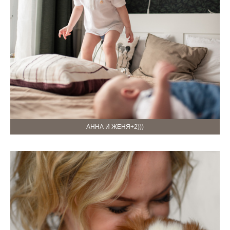
АННА И ЖЕНЯ+2)))