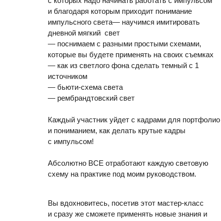
с которых надо начинать работать с импульсом
и благодаря которым приходит понимание
импульсного света— научимся имитировать
дневной мягкий свет
— поснимаем с разными простыми схемами,
которые вы будете применять на своих съемках
— как из светлого фона сделать темный с 1
источником
— бьюти-схема света
— рембрандтовский свет⠀
Каждый участник уйдет с кадрами для портфолио
и пониманием, как делать крутые кадры
с импульсом!
Абсолютно ВСЕ отработают каждую световую
схему на практике под моим руководством.
Вы вдохновитесь, посетив этот мастер-класс
и сразу же сможете применять новые знания и