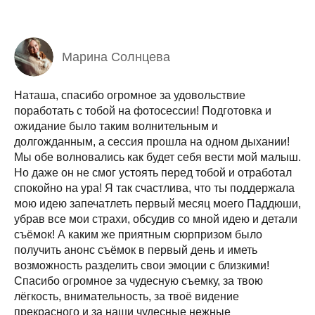
Марина Солнцева
Наташа, спасибо огромное за удовольствие
поработать с тобой на фотосессии! Подготовка и
ожидание было таким волнительным и
долгожданным, а сессия прошла на одном дыхании!
Мы обе волновались как будет себя вести мой малыш.
Но даже он не смог устоять перед тобой и отработал
спокойно на ура! Я так счастлива, что ты поддержала
мою идею запечатлеть первый месяц моего Паддюши,
убрав все мои страхи, обсудив со мной идею и детали
съёмок! А каким же приятным сюрпризом было
получить анонс съёмок в первый день и иметь
возможность разделить свои эмоции с близкими!
Спасибо огромное за чудесную съемку, за твою
лёгкость, внимательность, за твоё видение
прекрасного и за наши чудесные нежные