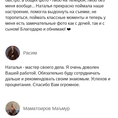
быстро, а общих фото - либо на телефон, либо без
меня вообще... Наталья прекрасно поймала наше
настроение, помогла выдохнуть на съемке, не
торопиться, поймать классные моменты и теперь у
меня есть замечательные фото как с дочей, так и с
сыном! Благодарю и обнимаю! ❤️
Расим
Наталья - мастер своего дела. Я очень доволен
Вашей работой. Обязательно буду сотрудничать
дальше и рекомендовать своим знакомым. Успехов и
процветания. Спасибо Вам огромное.
Маматоиров Маъмур