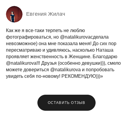
Евгения Жилач
Как же я все-таки терпеть не люблю
фотографироваться, но @natalikurovасделала
невозможное) она мне показала меня! До сих пор
пересматриваю и удивляюсь, насколько Наташа
проявляет женственность в Женщине. Благодарю
@natalikurova!!! Друзья (особенно девушки))), смело
можете довериться @natalikurova и попробовать
увидеть себя по-новому! РЕКОМЕНДУЮ)))»
ОСТАВИТЬ ОТЗЫВ