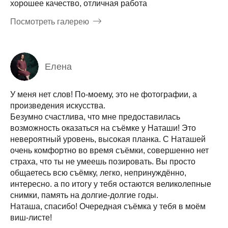
хорошее качество, отличная работа
Посмотреть галерею
Елена
У меня нет слов! По-моему, это не фотографии, а
произведения искусства.
Безумно счастлива, что мне предоставилась
возможность оказаться на съёмке у Наташи! Это
невероятный уровень, высокая планка. С Наташей
очень комфортно во время съёмки, совершенно нет
страха, что ты не умеешь позировать. Вы просто
общаетесь всю съёмку, легко, непринуждённо,
интересно. а по итогу у тебя остаются великолепные
снимки, память на долгие-долгие годы.
Наташа, спасибо! Очередная съёмка у тебя в моём
виш-листе!