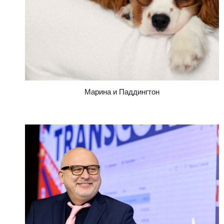
Марина и Паддингтон