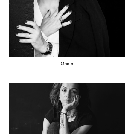
Ольга