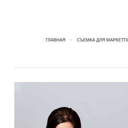
ГЛАВНАЯ
СЪЕМКА ДЛЯ МАРКЕТП