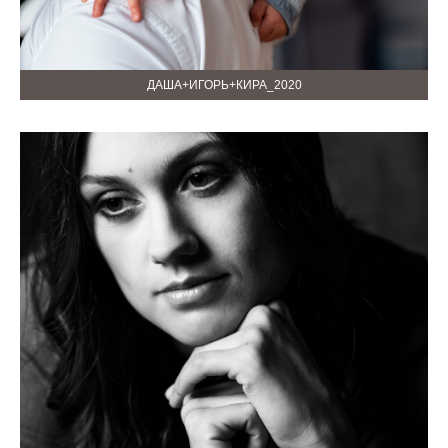
ДАША+ИГОРЬ+КИРА_2020