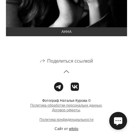
АННА
Поделиться ссылкой
Фотограф Наталья Курова ©
Политика обработки персональнх данных
.
Договор оферты
.
Политика конфиденциальности
Сайт от
wfolio