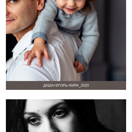
ДАША+ИГОРЬ+КИРА_2020